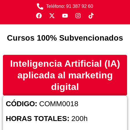
Teléfono: 91 387 92 60
Cursos 100% Subvencionados
Inteligencia Artificial (IA)
aplicada al marketing
digital
CÓDIGO:
COMM0018
HORAS TOTALES:
200h