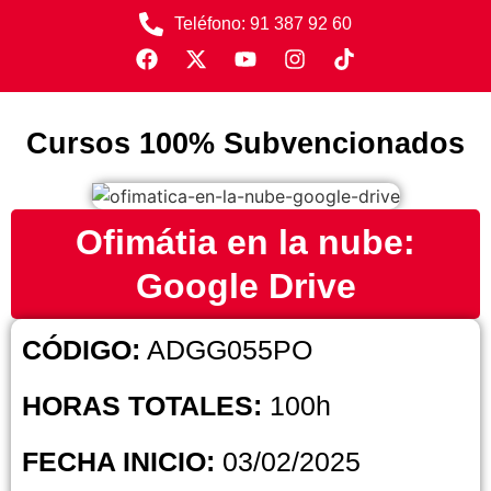
Teléfono: 91 387 92 60
Cursos 100% Subvencionados
Ofimátia en la nube:
Google Drive
CÓDIGO:
ADGG055PO
HORAS TOTALES:
100h
FECHA INICIO:
03/02/2025