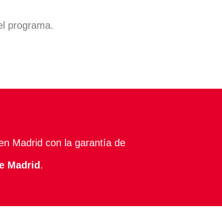
el programa.
en Madrid con la garantía de
e Madrid
.