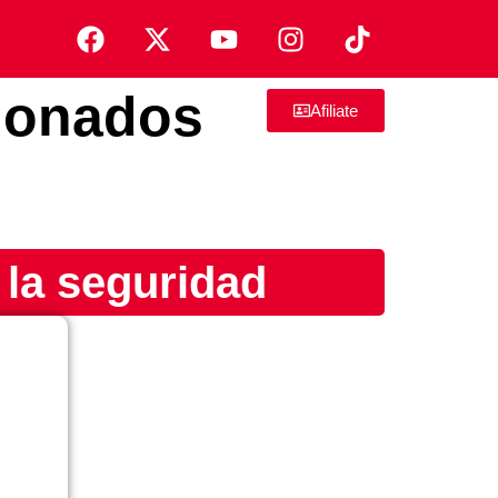
ionados
Afiliate
 la seguridad