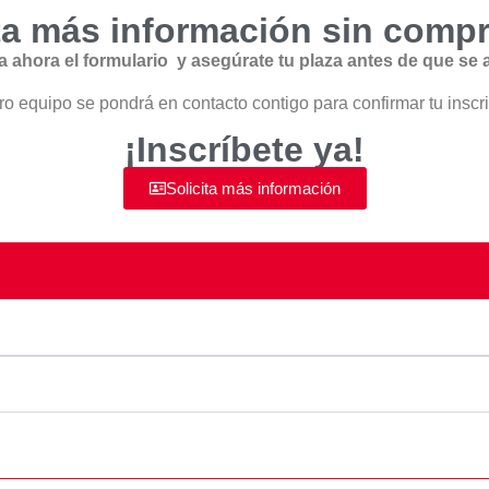
ita más información sin comp
a ahora el formulario y asegúrate tu plaza antes de que se 
o equipo se pondrá en contacto contigo para confirmar tu inscr
¡Inscríbete ya!
Solicita más información