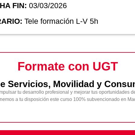
HA FIN:
03/03/2026
ARIO:
Tele formación L-V 5h
Formate con UGT
e Servicios, Movilidad y Cons
impulsar tu desarrollo profesional y mejorar tus oportunidades 
nemos a tu disposición este curso 100% subvencionado en Mad