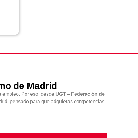
umo de Madrid
de empleo. Por eso, desde
UGT – Federación de
rid, pensado para que adquieras competencias