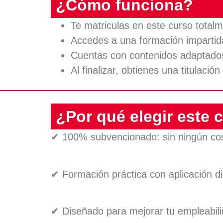
¿Cómo funciona?
Te matriculas en este curso total
Accedes a una formación impartida
Cuentas con contenidos adaptados a
Al finalizar, obtienes una titulación
¿Por qué elegir este 
✔ 100% subvencionado: sin ningún cos
✔ Formación práctica con aplicación di
✔ Diseñado para mejorar tu empleabil