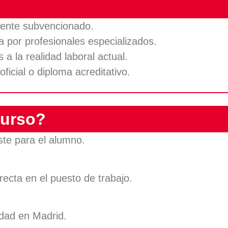
mente subvencionado.
 por profesionales especializados.
 la realidad laboral actual.
 oficial o diploma acreditativo.
curso?
te para el alumno.
recta en el puesto de trabajo.
idad en Madrid.