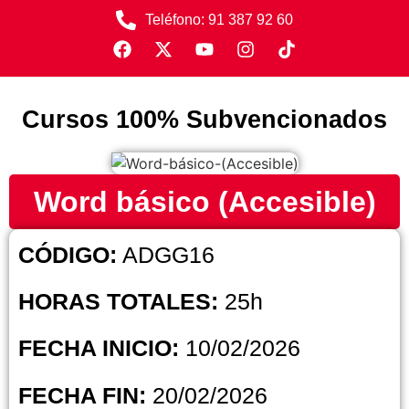
Teléfono: 91 387 92 60
Cursos 100% Subvencionados
Word básico (Accesible)
CÓDIGO:
ADGG16
HORAS TOTALES:
25h
FECHA INICIO:
10/02/2026
FECHA FIN:
20/02/2026